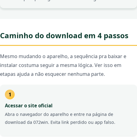
Caminho do download em 4 passos
Mesmo mudando o aparelho, a sequência pra baixar e
instalar costuma seguir a mesma lógica. Ver isso em
etapas ajuda a não esquecer nenhuma parte.
1
Acessar o site oficial
Abra o navegador do aparelho e entre na página de
download da 072win. Evita link perdido ou app falso.