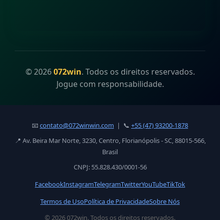
© 2026
072win
. Todos os direitos reservados.
Jogue com responsabilidade.
📧
contato@072winwin.com
| 📞
+55 (47) 93200-1878
📍 Av. Beira Mar Norte, 3230, Centro, Florianópolis - SC, 88015-566,
Brasil
CNPJ: 55.828.430/0001-56
Facebook
Instagram
Telegram
Twitter
YouTube
TikTok
Termos de Uso
Política de Privacidade
Sobre Nós
© 2026 072win. Todos os direitos reservados.