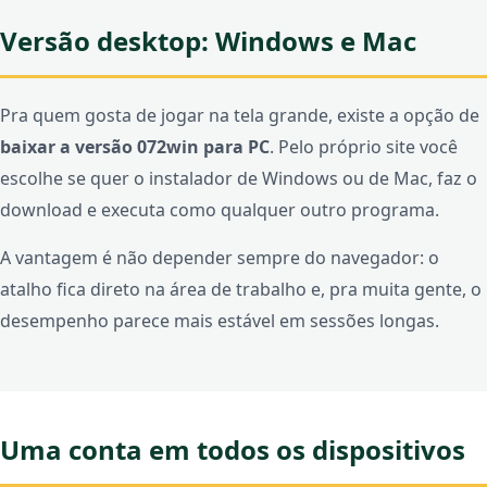
Versão desktop: Windows e Mac
Pra quem gosta de jogar na tela grande, existe a opção de
baixar a versão 072win para PC
. Pelo próprio site você
escolhe se quer o instalador de Windows ou de Mac, faz o
download e executa como qualquer outro programa.
A vantagem é não depender sempre do navegador: o
atalho fica direto na área de trabalho e, pra muita gente, o
desempenho parece mais estável em sessões longas.
Uma conta em todos os dispositivos