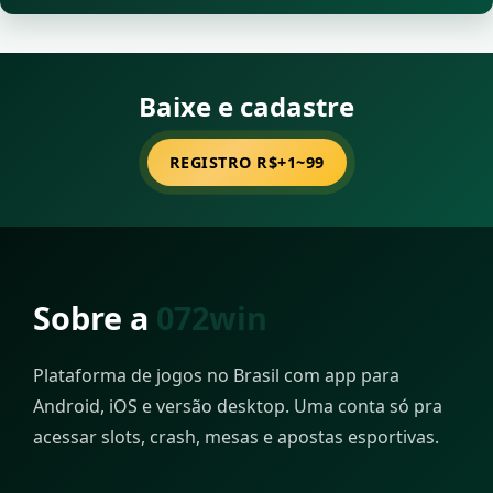
Baixe e cadastre
REGISTRO R$+1~99
Sobre a
072win
Plataforma de jogos no Brasil com app para
Android, iOS e versão desktop. Uma conta só pra
acessar slots, crash, mesas e apostas esportivas.