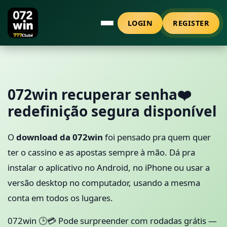
LOGIN
REGISTER
072win recuperar senha❤️
redefinição segura disponível
O
download da 072win
foi pensado pra quem quer
ter o cassino e as apostas sempre à mão. Dá pra
instalar o aplicativo no Android, no iPhone ou usar a
versão desktop no computador, usando a mesma
conta em todos os lugares.
072win 🕒💳 Pode surpreender com rodadas grátis —