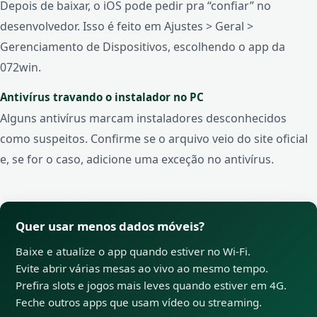
Depois de baixar, o iOS pode pedir pra “confiar” no
desenvolvedor. Isso é feito em Ajustes > Geral >
Gerenciamento de Dispositivos, escolhendo o app da
072win.
Antivírus travando o instalador no PC
Alguns antivírus marcam instaladores desconhecidos
como suspeitos. Confirme se o arquivo veio do site oficial
e, se for o caso, adicione uma exceção no antivírus.
Quer usar menos dados móveis?
Baixe e atualize o app quando estiver no Wi‑Fi.
Evite abrir várias mesas ao vivo ao mesmo tempo.
Prefira slots e jogos mais leves quando estiver em 4G.
Feche outros apps que usam vídeo ou streaming.