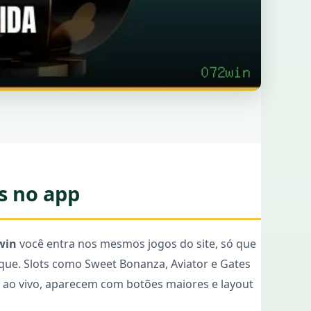
s no app
win
você entra nos mesmos jogos do site, só que
ue. Slots como Sweet Bonanza, Aviator e Gates
 ao vivo, aparecem com botões maiores e layout