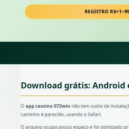
REGISTRO R$+1~9
Download grátis: Android 
O
app cassino 072win
não tem custo de instalaçã
caminho é parecido, usando o Safari.
O arquivo ocupa pouco espaço e foi otimizado pra