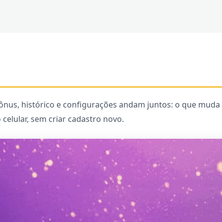
bônus, histórico e configurações andam juntos: o que mud
elular, sem criar cadastro novo.