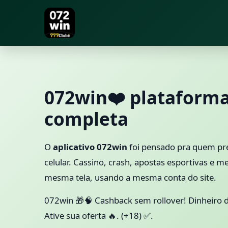
072win❤️ plataforma 
completa
O
aplicativo 072win
foi pensado pra quem pre
celular. Cassino, crash, apostas esportivas e 
mesma tela, usando a mesma conta do site.
072win 🎁🧠 Cashback sem rollover! Dinheiro de
Ative sua oferta 🔥. (+18) ✅.