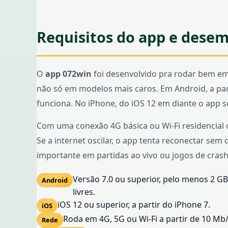
Requisitos do app e dese
O
app 072win
foi desenvolvido pra rodar bem em 
não só em modelos mais caros. Em Android, a parti
funciona. No iPhone, do iOS 12 em diante o app 
Com uma conexão 4G básica ou Wi‑Fi residencial 
Se a internet oscilar, o app tenta reconectar sem
importante em partidas ao vivo ou jogos de crash
Versão 7.0 ou superior, pelo menos 2 G
Android
livres.
iOS 12 ou superior, a partir do iPhone 7.
iOS
Roda em 4G, 5G ou Wi‑Fi a partir de 10 Mb/
Rede