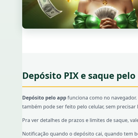
Depósito PIX e saque pelo
Depósito pelo app
funciona como no navegador. P
também pode ser feito pelo celular, sem precisar 
Pra ver detalhes de prazos e limites de saque, val
Notificação quando o depósito cai, quando tem 