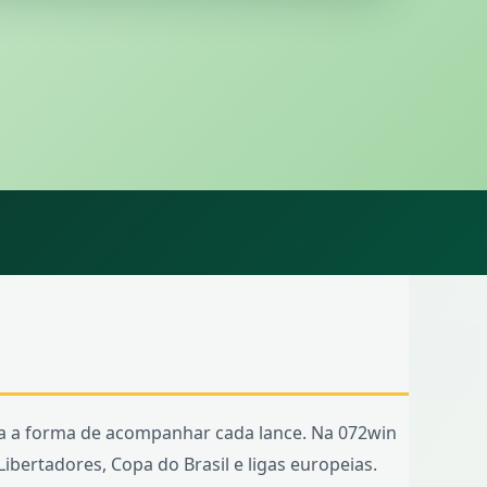
uda a forma de acompanhar cada lance. Na 072win
bertadores, Copa do Brasil e ligas europeias.