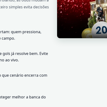
teiro simples evita decisões
ortam: quem pressiona,
e campo.
gols já resolve bem. Evite
no ao vivo.
m que cenário encerra com
oteger melhor a banca do