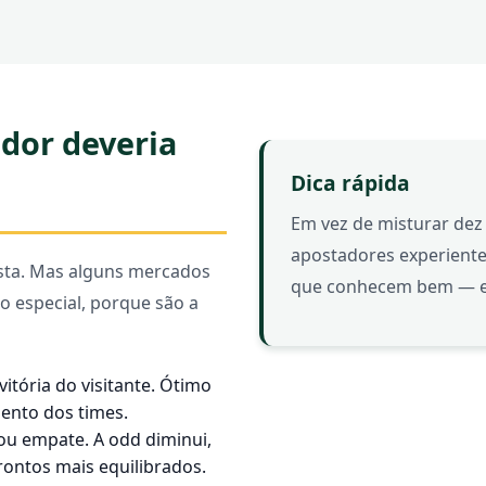
dor deveria
Dica rápida
Em vez de misturar dez
apostadores experient
osta. Mas alguns mercados
que conhecem bem — e 
 especial, porque são a
itória do visitante. Ótimo
ento dos times.
ou empate. A odd diminui,
ontos mais equilibrados.