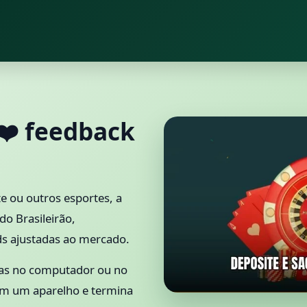
❤️ feedback
e ou outros esportes, a
do Brasileirão,
dds ajustadas ao mercado.
as no computador ou no
em um aparelho e termina