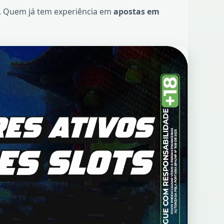
o. Quem já tem experiência em
apostas em