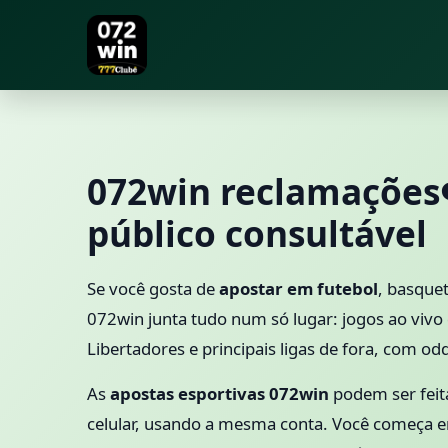
072win reclamações
público consultável
Se você gosta de
apostar em futebol
, basquet
072win junta tudo num só lugar: jogos ao vivo 
Libertadores e principais ligas de fora, com o
As
apostas esportivas 072win
podem ser feit
celular, usando a mesma conta. Você começa 