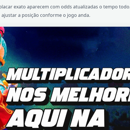
e placar exato aparecem com odds atualizadas o tempo tod
ajustar a posição conforme o jogo anda.