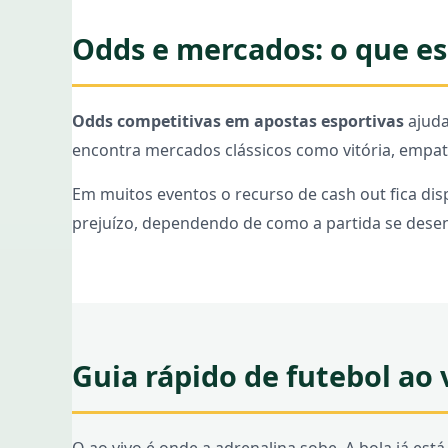
Odds e mercados: o que e
Odds competitivas em apostas esportivas
ajuda
encontra mercados clássicos como vitória, empate
Em muitos eventos o recurso de cash out fica dis
prejuízo, dependendo de como a partida se desen
Guia rápido de futebol ao 
O ao vivo é onde a adrenalina sobe. A bola já es