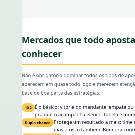
Mercados que todo aposta
conhecer
Não é obrigatório dominar todos os tipos de ap
aparecem em quase todo jogo e merecem atenção
base de boa parte das estratégias.
É o básico: vitória do mandante, empate ou v
1X2
pra quem acompanha elenco, tabela e mom
Protege um resultado a mais: time 
Dupla chance
mas o risco também. Bom pra confr