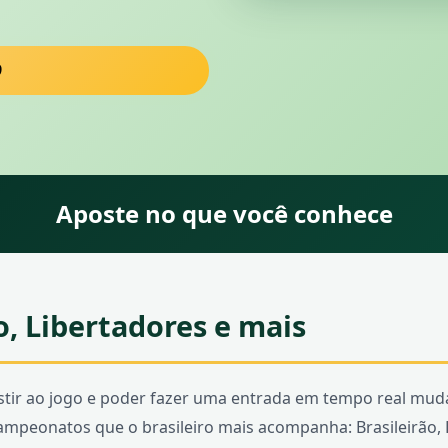
9
Aposte no que você conhece
o, Libertadores e mais
sistir ao jogo e poder fazer uma entrada em tempo real m
mpeonatos que o brasileiro mais acompanha: Brasileirão, Li